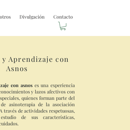
otros
Divulgación
Contacto
 y Aprendizaje con
Asnos
zaje con asnos
es una experiencia
onocimientos y lazos afectivos con
speciales, quienes forman parte del
 de asinoterapia de la asociación
 A través de actividades respetuosas,
studio de sus características,
cuidados.