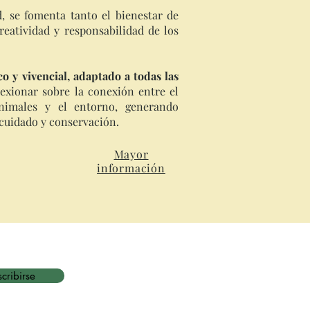
d, se fomenta tanto el bienestar de
reatividad y responsabilidad de los
o y vivencial, adaptado a todas las
lexionar sobre la conexión entre el
nimales y el entorno, generando
 cuidado y conservación.
Mayor
información
cribirse