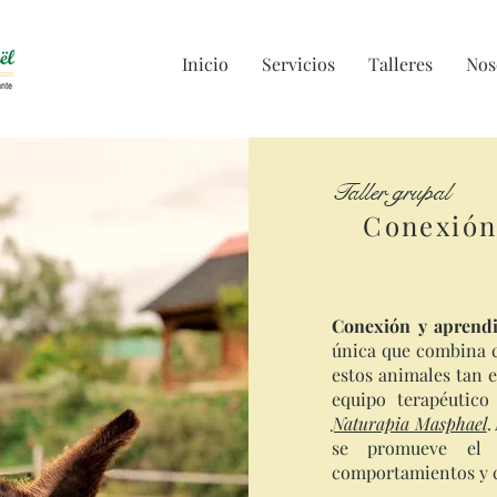
Inicio
Servicios
Talleres
Nos
Taller grupal
Conexión
Conexión y aprendi
única que combina c
estos animales tan e
equipo terapéutico
Naturapia Masphael
.
se promueve el e
comportamientos y 