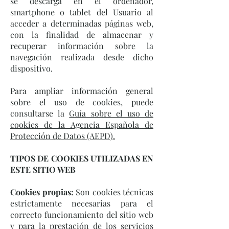
se descarga en el ordenador,
smartphone o tablet del Usuario al
acceder a determinadas páginas web,
con la finalidad de almacenar y
recuperar información sobre la
navegación realizada desde dicho
dispositivo.
Para ampliar información general
sobre el uso de cookies, puede
consultarse la
Guía sobre el uso de
cookies de la Agencia Española de
Protección de Datos (AEPD).
TIPOS DE COOKIES UTILIZADAS EN
ESTE SITIO WEB
Cookies propias:
Son cookies técnicas
estrictamente necesarias para el
correcto funcionamiento del sitio web
y para la prestación de los servicios