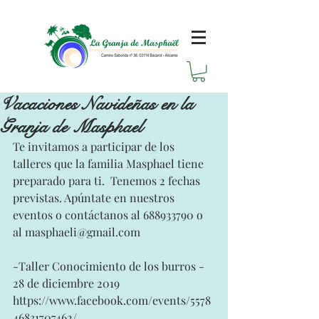
Vacaciones Navideñas en la
Granja de Masphael
Te invitamos a participar de los 
talleres que la familia Masphael tiene 
preparado para ti.  Tenemos 2 fechas 
previstas. Apúntate en nuestros 
eventos o contáctanos al 688933790 o 
al masphaeli@gmail.com
-Taller Conocimiento de los burros - 
28 de diciembre 2019
https://www.facebook.com/events/5578
46831707462/