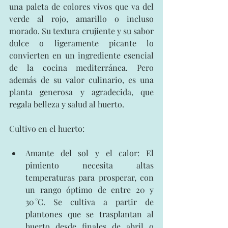
una paleta de colores vivos que va del 
verde al rojo, amarillo o incluso 
morado. Su textura crujiente y su sabor 
dulce o ligeramente picante lo 
convierten en un ingrediente esencial 
de la cocina mediterránea. Pero 
además de su valor culinario, es una 
planta generosa y agradecida, que 
regala belleza y salud al huerto.
Cultivo en el huerto:
Amante del sol y el calor: El 
pimiento necesita altas 
temperaturas para prosperar, con 
un rango óptimo de entre 20 y 
30 °C. Se cultiva a partir de 
plantones que se trasplantan al 
huerto desde finales de abril o 