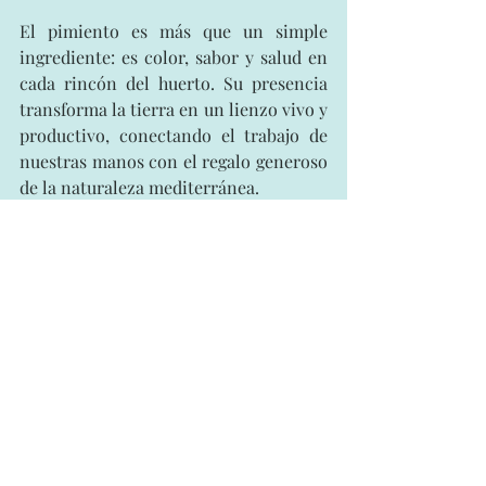
El pimiento es más que un simple 
ingrediente: es color, sabor y salud en 
cada rincón del huerto. Su presencia 
transforma la tierra en un lienzo vivo y 
productivo, conectando el trabajo de 
nuestras manos con el regalo generoso 
de la naturaleza mediterránea.
Etiquetas:
agricultura ecológica
agroecología
cultivos
hortalizas
pimiento
Permacultura
Entradas destacadas