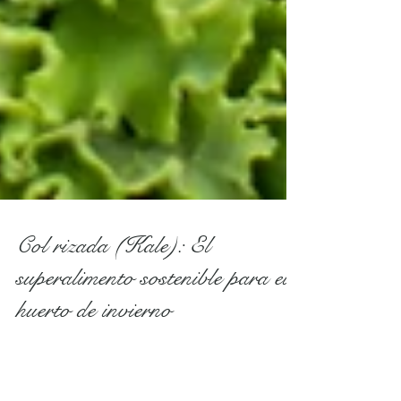
Col rizada (Kale): El
superalimento sostenible para el
huerto de invierno
La col rizada (kale) es una hortaliza
imprescindible en el huerto de invierno,