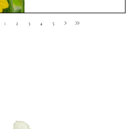
1
2
3
4
5