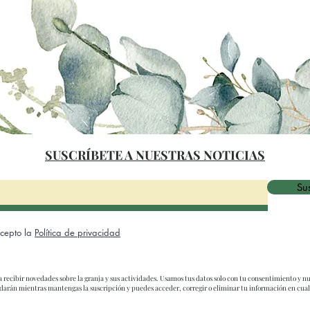
SUSCRÍBETE A NUESTRAS NOTICIAS
Sus
acepto la
Política de privacidad
ra recibir novedades sobre la granja y sus actividades. Usamos tus datos solo con tu consentimiento y nu
ardarán mientras mantengas la suscripción y puedes acceder, corregir o eliminar tu información en cu