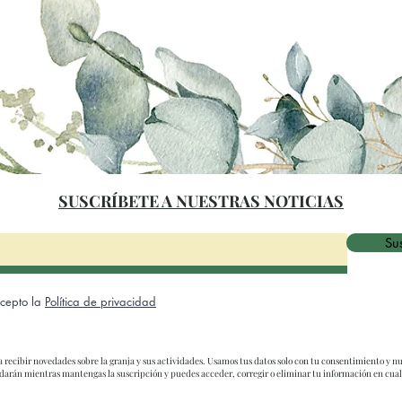
SUSCRÍBETE A NUESTRAS NOTICIAS
Sus
acepto la
Política de privacidad
ra recibir novedades sobre la granja y sus actividades. Usamos tus datos solo con tu consentimiento y nu
ardarán mientras mantengas la suscripción y puedes acceder, corregir o eliminar tu información en cu