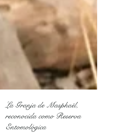
La Granja de Masphaël,
reconocida como Reserva