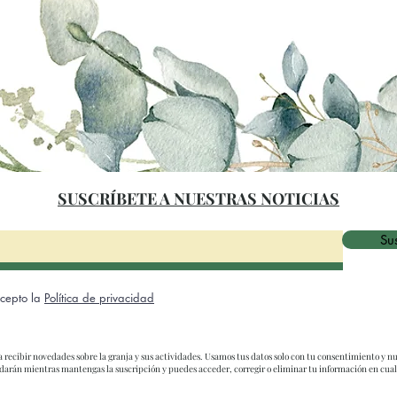
SUSCRÍBETE A NUESTRAS NOTICIAS
Sus
acepto la
Política de privacidad
ra recibir novedades sobre la granja y sus actividades. Usamos tus datos solo con tu consentimiento y nu
ardarán mientras mantengas la suscripción y puedes acceder, corregir o eliminar tu información en cu